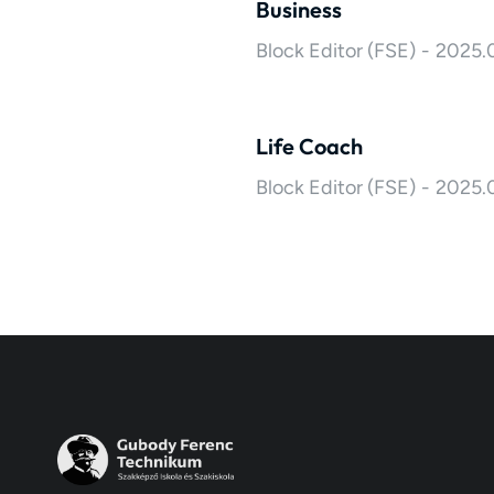
Business
Block Editor (FSE)
2025.
Life Coach
Block Editor (FSE)
2025.0