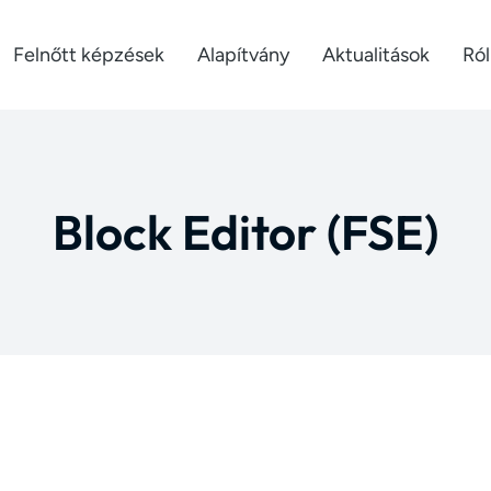
Felnőtt képzések
Alapítvány
Aktualitások
Ró
Block Editor (FSE)