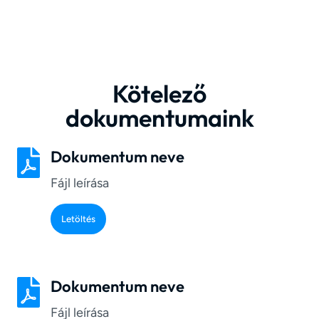
Kötelező
dokumentumaink
Dokumentum neve
Fájl leírása
Letöltés
Dokumentum neve
Fájl leírása