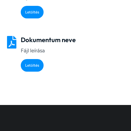
Letöltés
Dokumentum neve
Fájl leírása
Letöltés