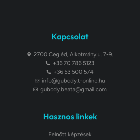
Kapcsolat
2700 Cegléd, Alkotmány u. 7-9.
+36 70 786 5123
+36 53 500 574
info@gubody.t-online.hu
gubody.beata@gmail.com
Hasznos linkek
Felnőtt képzések