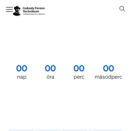
00
00
00
00
nap
óra
perc
másodperc