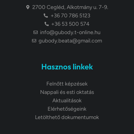
2700 Cegléd, Alkotmány u. 7-9.
+36 70 786 5123
+36 53 500 574
info@gubody.t-online.hu
gubody.beata@gmail.com
Hasznos linkek
Felnőtt képzések
Nappali és esti oktatás
Aktualitások
Elérhetőségeink
Letölthető dokumentumok