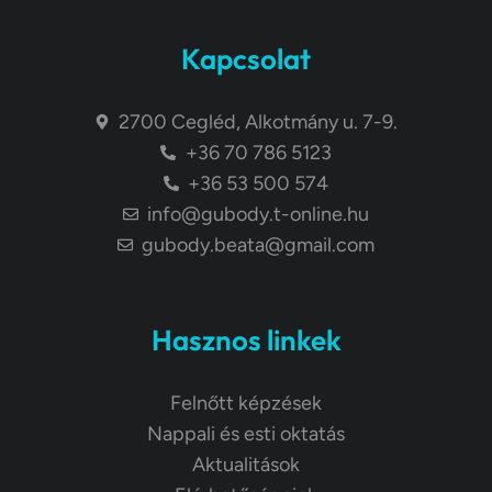
Kapcsolat
2700 Cegléd, Alkotmány u. 7-9.
+36 70 786 5123
+36 53 500 574
info@gubody.t-online.hu
gubody.beata@gmail.com
Hasznos linkek
Felnőtt képzések
Nappali és esti oktatás
Aktualitások