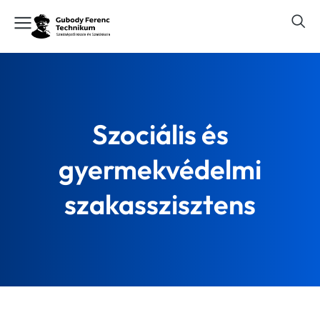
Szociális és
gyermekvédelmi
szakasszisztens