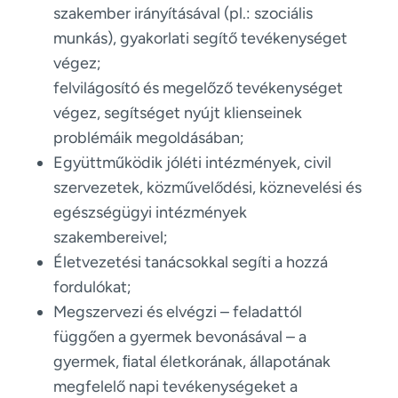
szakember irányításával (pl.: szociális
munkás), gyakorlati segítő tevékenységet
végez;
felvilágosító és megelőző tevékenységet
végez, segítséget nyújt klienseinek
problémáik megoldásában;
Együttműködik jóléti intézmények, civil
szervezetek, közművelődési, köznevelési és
egészségügyi intézmények
szakembereivel;
Életvezetési tanácsokkal segíti a hozzá
fordulókat;
Megszervezi és elvégzi – feladattól
függően a gyermek bevonásával – a
gyermek, ﬁatal életkorának, állapotának
megfelelő napi tevékenységeket a