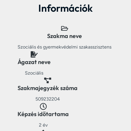
Információk
Szakma neve
Szociális és gyermekvédelmi szakasszisztens
Ágazat neve
Szociális
Szakmajegyzék száma
509232204
Képzés időtartama
2 év