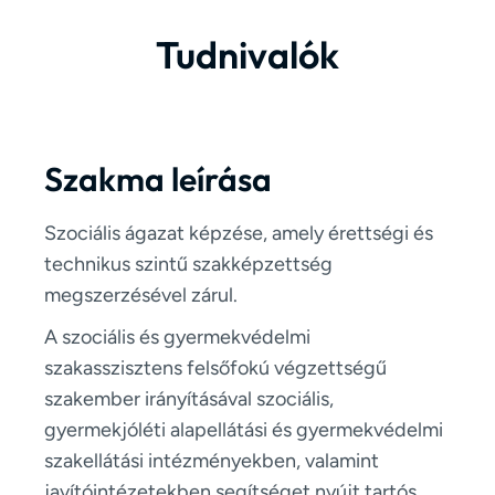
Tudnivalók
Szakma leírása
Szociális ágazat képzése, amely érettségi és
technikus szintű szakképzettség
megszerzésével zárul.
A szociális és gyermekvédelmi
szakasszisztens felsőfokú végzettségű
szakember irányításával szociális,
gyermekjóléti alapellátási és gyermekvédelmi
szakellátási intézményekben, valamint
javítóintézetekben segítséget nyújt tartós