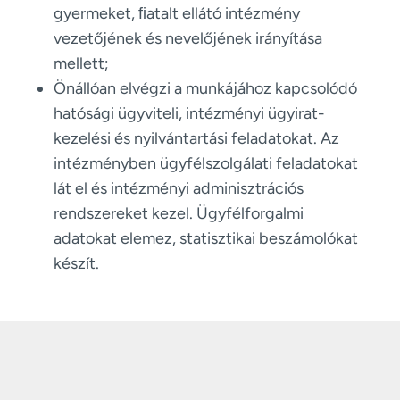
gyermeket, ﬁatalt ellátó intézmény
vezetőjének és nevelőjének irányítása
mellett;
Önállóan elvégzi a munkájához kapcsolódó
hatósági ügyviteli, intézményi ügyirat-
kezelési és nyilvántartási feladatokat. Az
intézményben ügyfélszolgálati feladatokat
lát el és intézményi adminisztrációs
rendszereket kezel. Ügyfélforgalmi
adatokat elemez, statisztikai beszámolókat
készít.