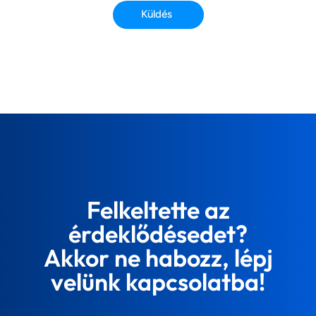
Küldés
Felkeltette az
érdeklődésedet?
Akkor ne habozz, lépj
velünk kapcsolatba!