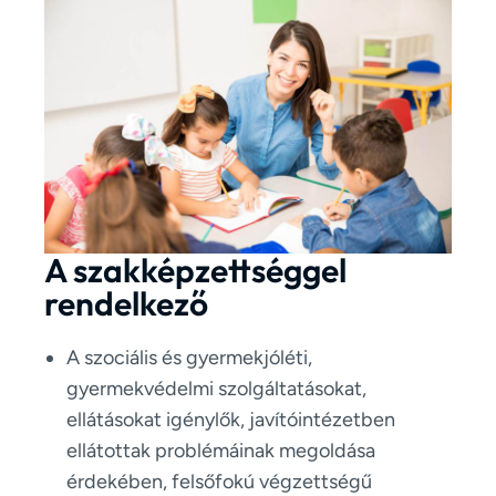
A szakképzettséggel
rendelkező
A szociális és gyermekjóléti,
gyermekvédelmi szolgáltatásokat,
ellátásokat igénylők, javítóintézetben
ellátottak problémáinak megoldása
érdekében, felsőfokú végzettségű