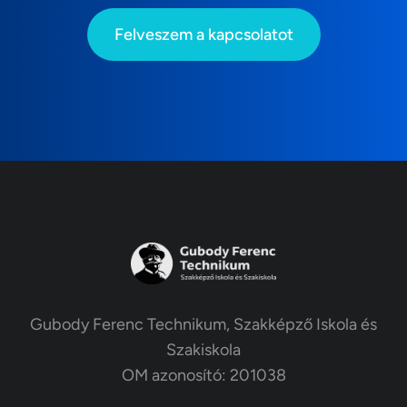
Felveszem a kapcsolatot
Gubody Ferenc Technikum, Szakképző Iskola és
Szakiskola
OM azonosító: 201038