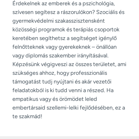
Érdekelnek az emberek és a pszichológia,
szívesen segítesz a rászorulókon? Szociális és
gyermekvédelmi szakasszisztensként
közösségi programok és terápiás csoportok
keretében segíthetsz a segítséget igénylő
felnőtteknek vagy gyerekeknek – önállóan
vagy diplomás szakember irányításával.
Képzésünk végigveszi az összes területet, ami
szükséges ahhoz, hogy professzionális
támogatást tudj nyújtani és akár vezetői
feladatokból is ki tudd venni a részed. Ha
empatikus vagy és örömödet leled
embertársaid szellemi-lelki fejlődésében, ez a
te szakmád!