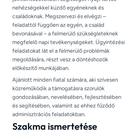
nehézségekkel küzdő egyéneknek és
családoknak. Megszervezi és elvégzi –
feladattól függően az egyén, a család
bevonásával – a felmerülő szükségleteknek
megfelelő napi tevékenységeket. Ügyintézési
feladatokat lát el a felmerülő problémák
megoldására, részt vesz a döntéshozók
előkészítő munkájában.
Ajánlott minden fiatal számára, aki szívesen
közreműködik a támogatásra szorulók
gondozásában, nevelésében, fejlesztésében
és segítésében, valamint az ehhez fűződő
adminisztrációs feladatokban.
Szakma ismertetése