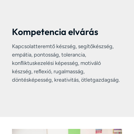
Kompetencia elvárás
Kapcsolatteremtő készség, segítőkészség,
empátia, pontosság, tolerancia,
konﬂiktuskezelési képesség, motiváló
készség, reﬂexió, rugalmasság,
döntésképesség, kreativitás, ötletgazdagság.