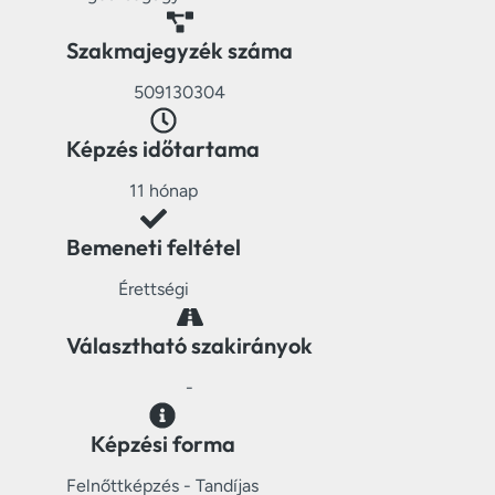
Szakmajegyzék száma
509130304
Képzés időtartama
11 hónap
Bemeneti feltétel
Érettségi
Választható szakirányok
-
Képzési forma
Felnőttképzés - Tandíjas