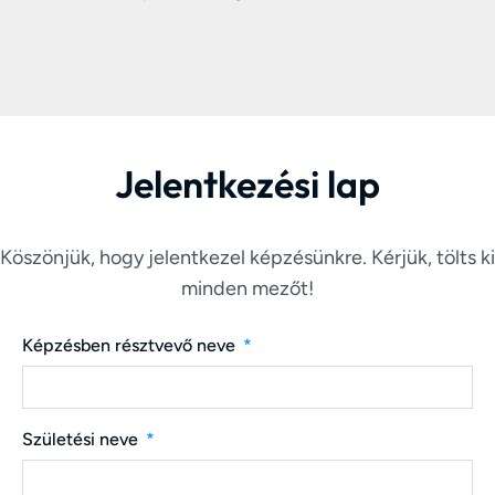
Jelentkezési lap
Köszönjük, hogy jelentkezel képzésünkre. Kérjük, tölts ki
minden mezőt!
Képzésben résztvevő neve
Születési neve