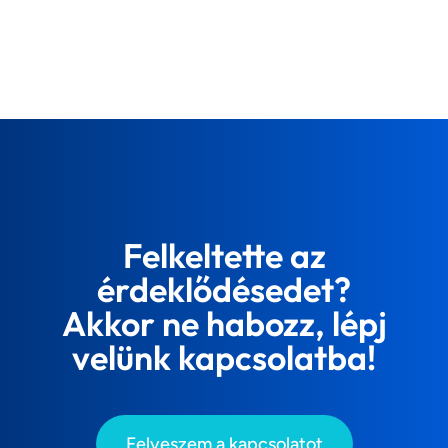
Felkeltette az
érdeklődésedet?
Akkor ne habozz, lépj
velünk kapcsolatba!
Felveszem a kapcsolatot