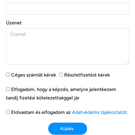
Üzenet
Céges számlát kérek
Részletfizetést kérek
Elfogadom, hogy a képzés, amelyre jelentkezem
tandíj fizetési kötelezettséggel jár
Elolvastam és elfogadom az
Adatvédelmi tájékoztatót.
Küldés