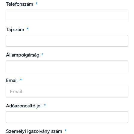
Telefonszám
Taj szám
Állampolgárság
Email
Adóazonosító jel
Személyi igazolvány szám