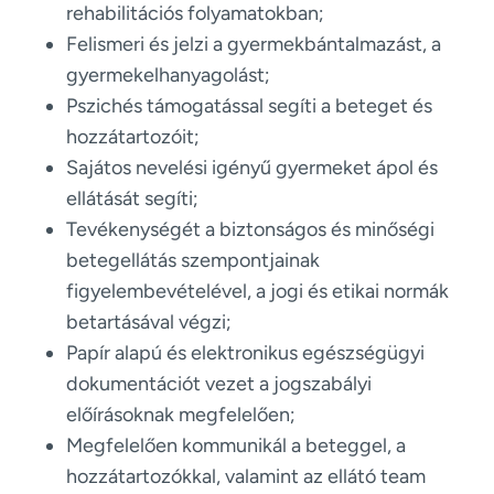
rehabilitációs folyamatokban;
Felismeri és jelzi a gyermekbántalmazást, a
gyermekelhanyagolást;
Pszichés támogatással segíti a beteget és
hozzátartozóit;
Sajátos nevelési igényű gyermeket ápol és
ellátását segíti;
Tevékenységét a biztonságos és minőségi
betegellátás szempontjainak
figyelembevételével, a jogi és etikai normák
betartásával végzi;
Papír alapú és elektronikus egészségügyi
dokumentációt vezet a jogszabályi
előírásoknak megfelelően;
Megfelelően kommunikál a beteggel, a
hozzátartozókkal, valamint az ellátó team