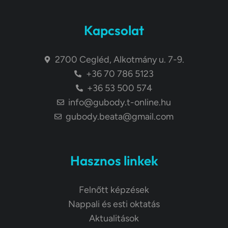
Kapcsolat
2700 Cegléd, Alkotmány u. 7-9.
+36 70 786 5123
+36 53 500 574
info@gubody.t-online.hu
gubody.beata@gmail.com
Hasznos linkek
Felnőtt képzések
Nappali és esti oktatás
Aktualitások