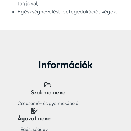
tagjaival;
Egészségnevelést, betegedukációt végez.
Információk
Szakma neve
Csecsemő- és gyermekápoló
Ágazat neve
Egészségügy