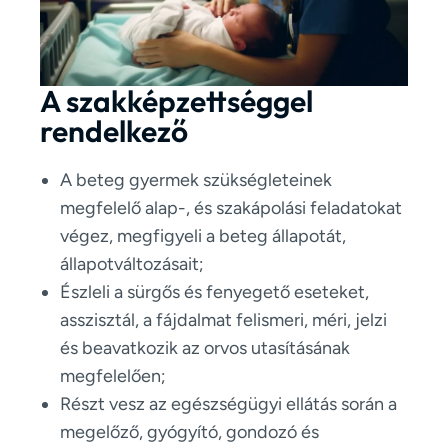
A szakképzettséggel
rendelkező
A beteg gyermek szükségleteinek
megfelelő alap-, és szakápolási feladatokat
végez, megfigyeli a beteg állapotát,
állapotváltozásait;
Észleli a sürgős és fenyegető eseteket,
asszisztál, a fájdalmat felismeri, méri, jelzi
és beavatkozik az orvos utasításának
megfelelően;
Részt vesz az egészségügyi ellátás során a
megelőző, gyógyító, gondozó és