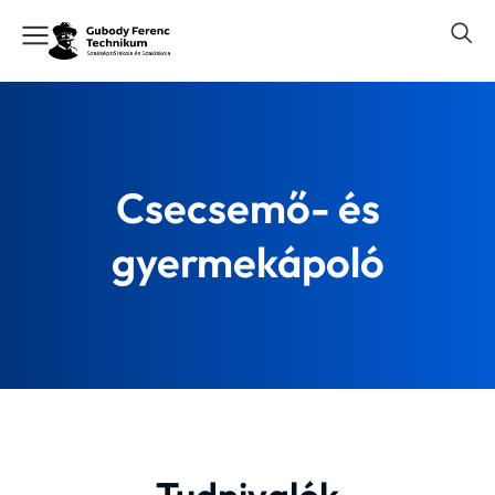
Csecsemő- és
gyermekápoló