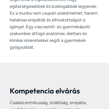
egészségesebbek és boldogabbak legyenek.
Ez a munka nem csupán szakértelmet, hanem
hatalmas empátiát és elhivatottságot is
igényel. Egy csecsemő- és gyermekápoló
szakember átfogó anatómiai, élettani és
klinikai ismeretekkel segíti a gyermekek
gyógyulását.
Kompetencia elvárás
Családcentrikusság, önállóság, empátia,