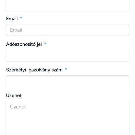
Email
Adóazonosító jel
Személyi igazolvány szám
Üzenet