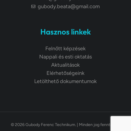
gubody.beata@gmail.com
Hasznos linkek
Felnőtt képzések
Nappali és esti oktatás
Aktualitások
Elérhetőségeink
Letölthető dokumentumok
© 2026 Gubody Ferenc Technikum. | Minden jog fenntartva.