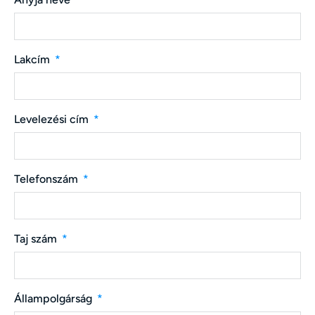
Lakcím
Levelezési cím
Telefonszám
Taj szám
Állampolgárság