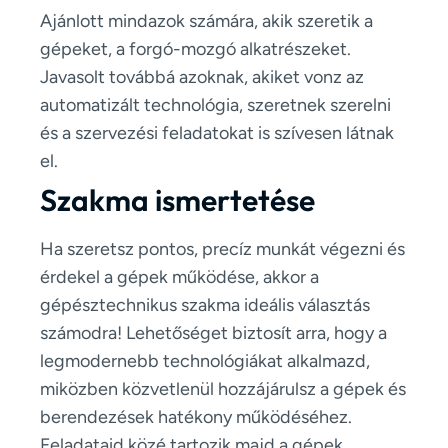
Ajánlott mindazok számára, akik szeretik a
gépeket, a forgó-mozgó alkatrészeket.
Javasolt továbbá azoknak, akiket vonz az
automatizált technológia, szeretnek szerelni
és a szervezési feladatokat is szívesen látnak
el.
Szakma ismertetése
Ha szeretsz pontos, precíz munkát végezni és
érdekel a gépek működése, akkor a
gépésztechnikus szakma ideális választás
számodra! Lehetőséget biztosít arra, hogy a
legmodernebb technológiákat alkalmazd,
miközben közvetlenül hozzájárulsz a gépek és
berendezések hatékony működéséhez.
Feladataid közé tartozik majd a gépek