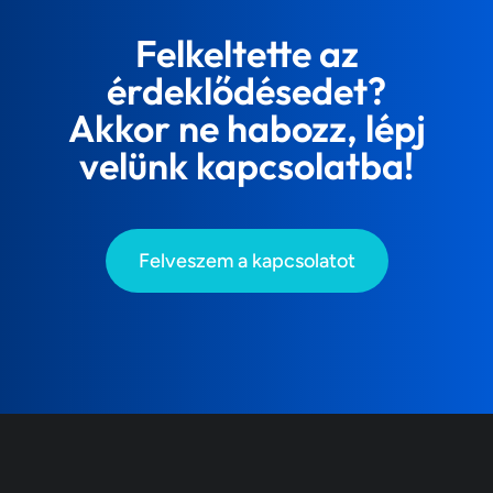
Felkeltette az
érdeklődésedet?
Akkor ne habozz, lépj
velünk kapcsolatba!
Felveszem a kapcsolatot