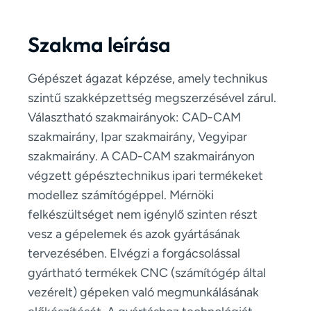
Szakma leírása
Gépészet ágazat képzése, amely technikus
szintű szakképzettség megszerzésével zárul.
Választható szakmairányok: CAD-CAM
szakmairány, Ipar szakmairány, Vegyipar
szakmairány. A CAD-CAM szakmairányon
végzett gépésztechnikus ipari termékeket
modellez számítógéppel. Mérnöki
felkészültséget nem igénylő szinten részt
vesz a gépelemek és azok gyártásának
tervezésében. Elvégzi a forgácsolással
gyártható termékek CNC (számítógép által
vezérelt) gépeken való megmunkálásának