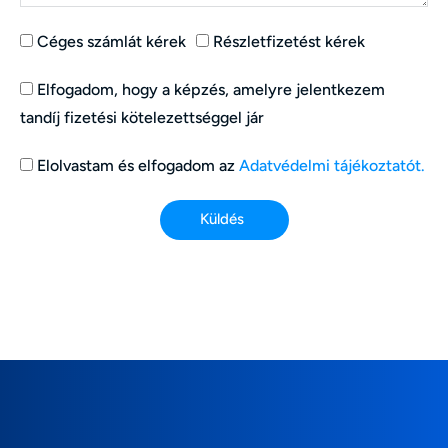
Céges számlát kérek
Részletfizetést kérek
Elfogadom, hogy a képzés, amelyre jelentkezem
tandíj fizetési kötelezettséggel jár
Elolvastam és elfogadom az
Adatvédelmi tájékoztatót.
Küldés