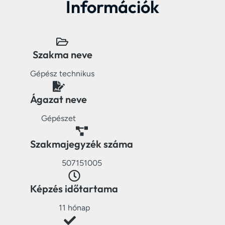
Információk
Szakma neve
Gépész technikus
Ágazat neve
Gépészet
Szakmajegyzék száma
507151005
Képzés időtartama
11 hónap