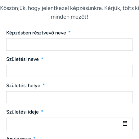
Köszönjük, hogy jelentkezel képzésünkre. Kérjük, tölts ki
minden mezőt!
Képzésben résztvevő neve
Születési neve
Születési helye
Születési ideje
Anyja neve