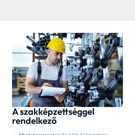
A szakképzettséggel
rendelkező