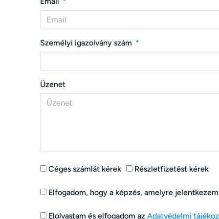
Email
Személyi igazolvány szám
Üzenet
Céges számlát kérek
Részletfizetést kérek
Elfogadom, hogy a képzés, amelyre jelentkezem ta
Elolvastam és elfogadom az
Adatvédelmi tájékoz