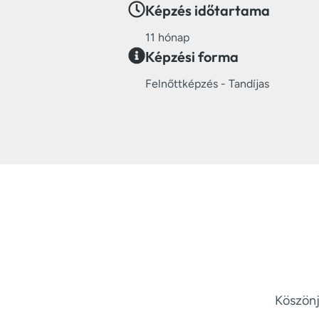
Képzés időtartama
11 hónap
Képzési forma
Felnőttképzés - Tandíjas
Köszönj