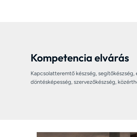
Kompetencia elvárás
Kapcsolatteremtő készség, segítőkészség, e
döntésképesség, szervezőkészség, közérth