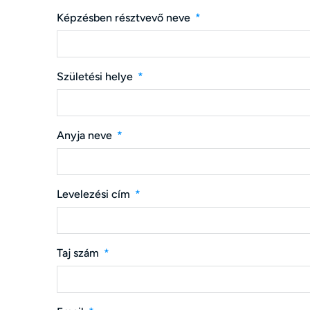
Képzésben résztvevő neve
Születési helye
Anyja neve
Levelezési cím
Taj szám