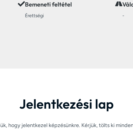
Bemeneti feltétel
Vál
Érettségi
-
Jelentkezési lap
ük, hogy jelentkezel képzésünkre. Kérjük, tölts ki minde