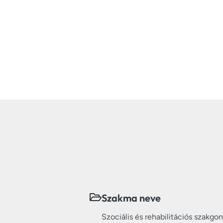
Szakma neve
Szociális és rehabilitációs szakgo