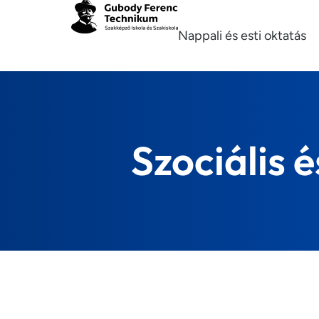
Nappali és esti oktatás
Szociális 