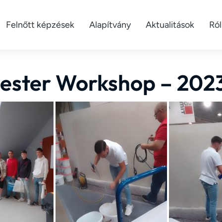
Felnőtt képzések
Alapítvány
Aktualitások
Ró
Mester Workshop – 202