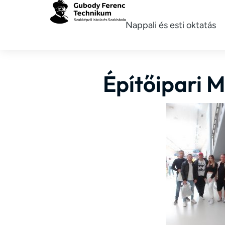
Nappali és esti oktatás
Építőipari 