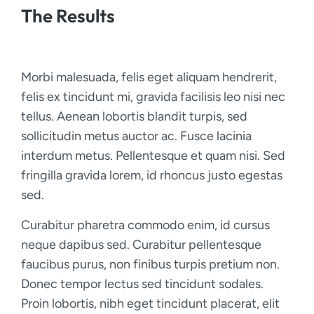
The Results
Morbi malesuada, felis eget aliquam hendrerit,
felis ex tincidunt mi, gravida facilisis leo nisi nec
tellus. Aenean lobortis blandit turpis, sed
sollicitudin metus auctor ac. Fusce lacinia
interdum metus. Pellentesque et quam nisi. Sed
fringilla gravida lorem, id rhoncus justo egestas
sed.
Curabitur pharetra commodo enim, id cursus
neque dapibus sed. Curabitur pellentesque
faucibus purus, non finibus turpis pretium non.
Donec tempor lectus sed tincidunt sodales.
Proin lobortis, nibh eget tincidunt placerat, elit