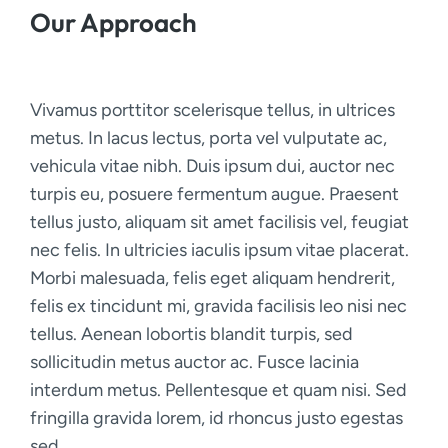
Our Approach
Vivamus porttitor scelerisque tellus, in ultrices
metus. In lacus lectus, porta vel vulputate ac,
vehicula vitae nibh. Duis ipsum dui, auctor nec
turpis eu, posuere fermentum augue. Praesent
tellus justo, aliquam sit amet facilisis vel, feugiat
nec felis. In ultricies iaculis ipsum vitae placerat.
Morbi malesuada, felis eget aliquam hendrerit,
felis ex tincidunt mi, gravida facilisis leo nisi nec
tellus. Aenean lobortis blandit turpis, sed
sollicitudin metus auctor ac. Fusce lacinia
interdum metus. Pellentesque et quam nisi. Sed
fringilla gravida lorem, id rhoncus justo egestas
sed.