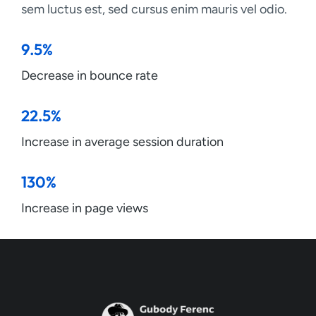
sem luctus est, sed cursus enim mauris vel odio.
9.5%
Decrease in bounce rate
22.5%
Increase in average session duration
130%
Increase in page views