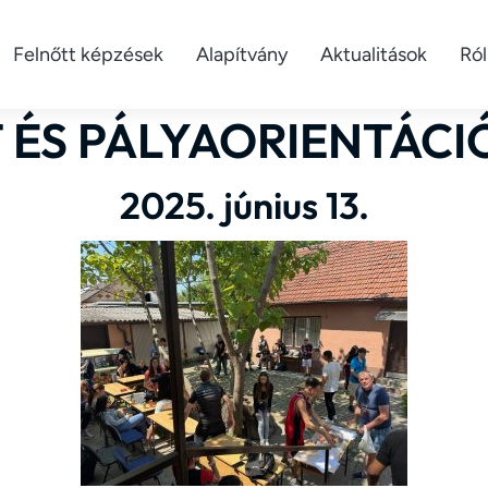
Felnőtt képzések
Alapítvány
Aktualitások
Ró
 ÉS PÁLYAORIENTÁCI
2025. június 13.