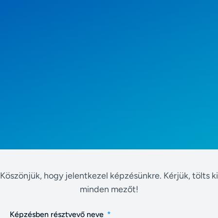
Köszönjük, hogy jelentkezel képzésünkre. Kérjük, tölts ki
minden mezőt!
Képzésben résztvevő neve