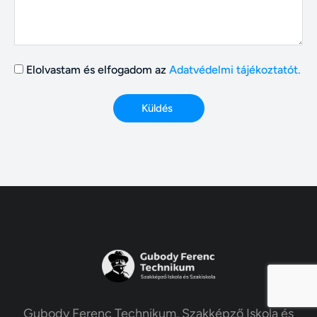
Elolvastam és elfogadom az
Adatvédelmi tájékoztatót.
Küldés
Gubody Ferenc Technikum, Szakképző Iskola és