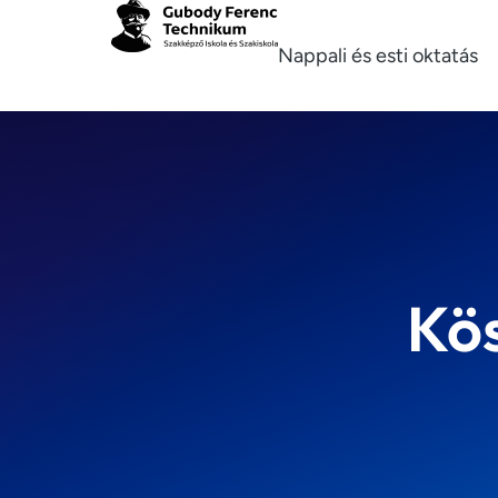
Nappali és esti oktatás
Kös