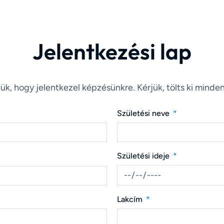
Jelentkezési lap
ük, hogy jelentkezel képzésünkre. Kérjük, tölts ki minde
Születési neve
Születési ideje
Lakcím