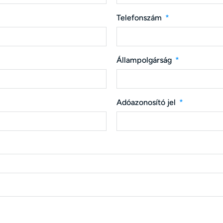
Telefonszám
Állampolgárság
Adóazonosító jel