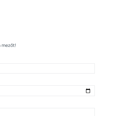
n mezőt!