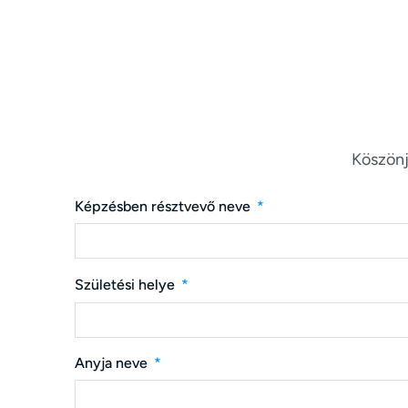
Köszönj
Képzésben résztvevő neve
Születési helye
Anyja neve