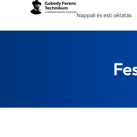
Nappali és esti oktatás
Fe