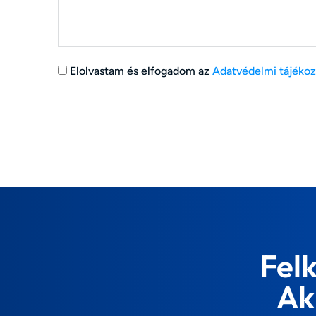
Elolvastam és elfogadom az
Adatvédelmi tájékoz
Fel
Ak