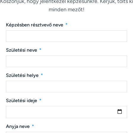
Köszönjük, hogy jelentkezel képzésünkre. Kérjük, tölts ki
minden mezőt!
Képzésben résztvevő neve
Születési neve
Születési helye
Születési ideje
Anyja neve