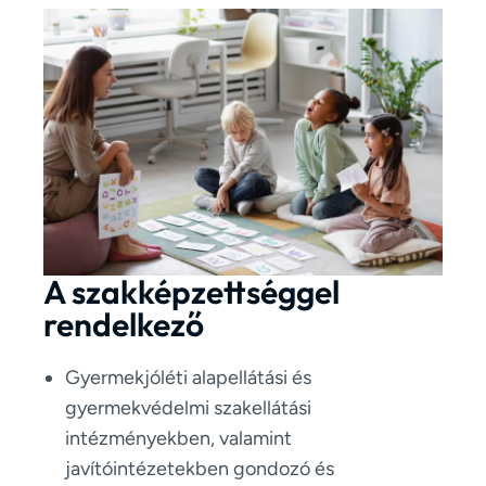
A szakképzettséggel
rendelkező
Gyermekjóléti alapellátási és
gyermekvédelmi szakellátási
intézményekben, valamint
javítóintézetekben gondozó és