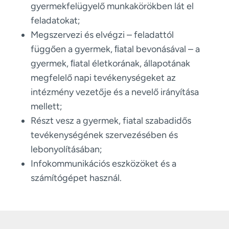
gyermekfelügyelő munkakörökben lát el
feladatokat;
Megszervezi és elvégzi – feladattól
függően a gyermek, ﬁatal bevonásával – a
gyermek, ﬁatal életkorának, állapotának
megfelelő napi tevékenységeket az
intézmény vezetője és a nevelő irányítása
mellett;
Részt vesz a gyermek, fiatal szabadidős
tevékenységének szervezésében és
lebonyolításában;
Infokommunikációs eszközöket és a
számítógépet használ.