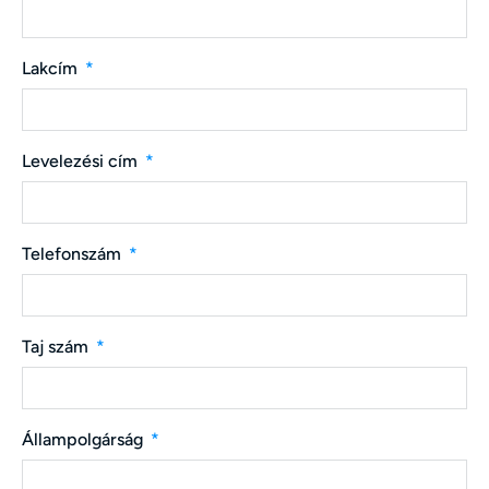
Lakcím
Levelezési cím
Telefonszám
Taj szám
Állampolgárság