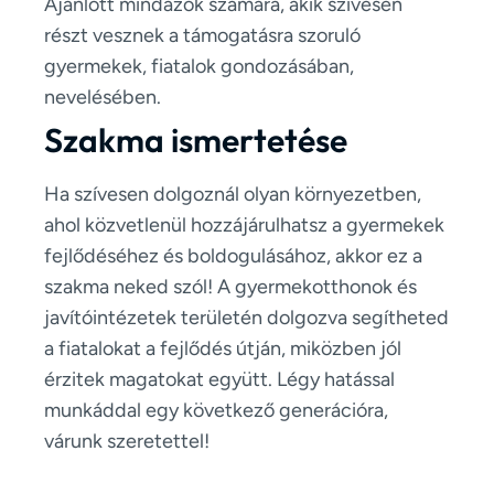
Ajánlott mindazok számára, akik szívesen
részt vesznek a támogatásra szoruló
gyermekek, fiatalok gondozásában,
nevelésében.
Szakma ismertetése
Ha szívesen dolgoznál olyan környezetben,
ahol közvetlenül hozzájárulhatsz a gyermekek
fejlődéséhez és boldogulásához, akkor ez a
szakma neked szól! A gyermekotthonok és
javítóintézetek területén dolgozva segítheted
a fiatalokat a fejlődés útján, miközben jól
érzitek magatokat együtt. Légy hatással
munkáddal egy következő generációra,
várunk szeretettel!