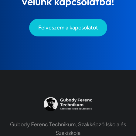
velünk kapcsolatba!
Felveszem a kapcsolatot
Gubody Ferenc Technikum, Szakképző Iskola és
Szakiskola