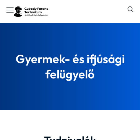
Gyermek- és ifjúsági
felügyelő