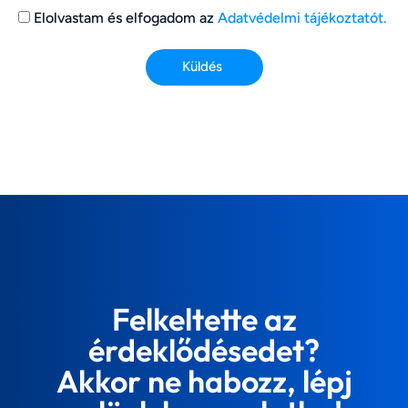
Elolvastam és elfogadom az
Adatvédelmi tájékoztatót.
Küldés
Felkeltette az
érdeklődésedet?
Akkor ne habozz, lépj