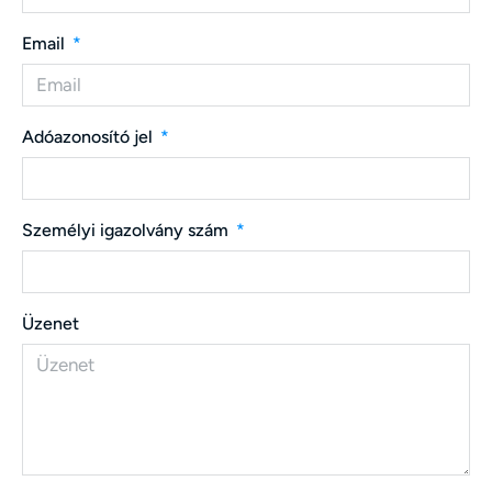
Email
Adóazonosító jel
Személyi igazolvány szám
Üzenet