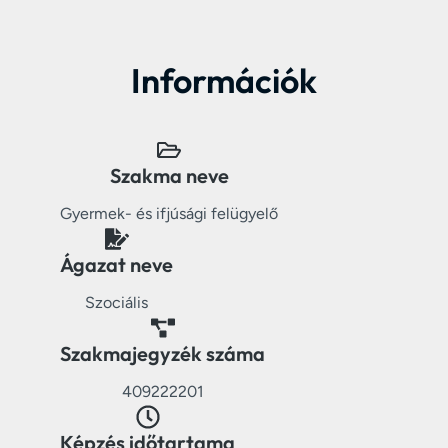
Információk
Szakma neve
Gyermek- és ifjúsági felügyelő
Ágazat neve
Szociális
Szakmajegyzék száma
409222201
Képzés időtartama