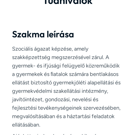
Tudnivalók
Szakma leírása
Szociális ágazat képzése, amely
szakképzettség megszerzésével zárul. A
gyermek- és ifjúsági felügyelő közreműködik
a gyermekek és ﬁatalok számára bentlakásos
ellátást biztosító gyermekjóléti alapellátási és
gyermekvédelmi szakellátási intézmény,
javítóintézet, gondozási, nevelési és
fejlesztési tevékenységeinek szervezésében,
megvalósításában és a háztartási feladatok
ellátásában.