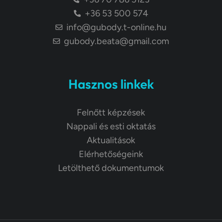
+36 53 500 574
info@gubody.t-online.hu
gubody.beata@gmail.com
Hasznos linkek
Felnőtt képzések
Nappali és esti oktatás
Aktualitások
Elérhetőségeink
Letölthető dokumentumok