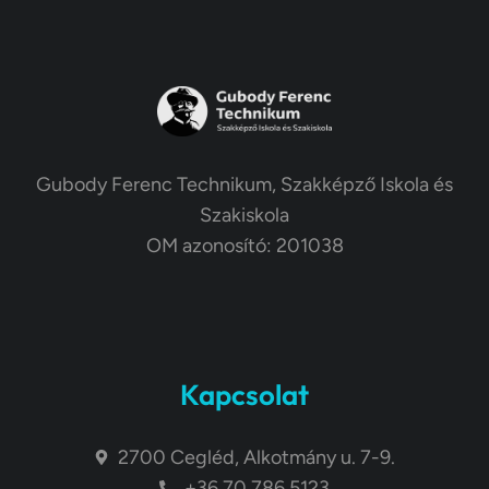
Gubody Ferenc Technikum, Szakképző Iskola és
Szakiskola
OM azonosító: 201038
Kapcsolat
2700 Cegléd, Alkotmány u. 7-9.
+36 70 786 5123