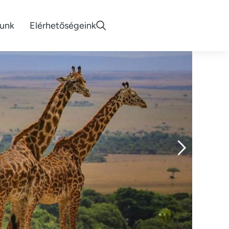
lunk
Elérhetőségeink