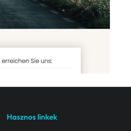
Hasznos linkek