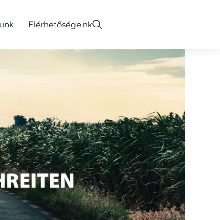
lunk
Elérhetőségeink