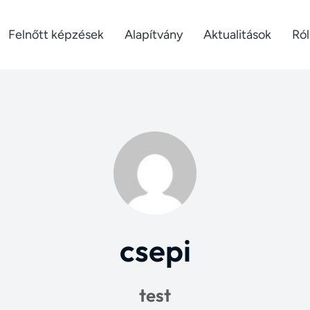
Felnőtt képzések
Alapítvány
Aktualitások
Ró
csepi
test