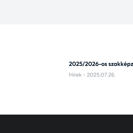
2025/2026-os szakképz
Hírek
2025.07.26.