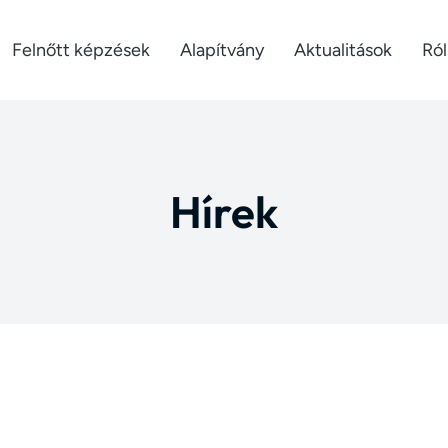
Felnőtt képzések
Alapítvány
Aktualitások
Ró
Hírek