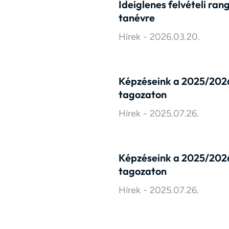
Ideiglenes felvételi ra
tanévre
Hírek
2026.03.20.
Képzéseink a 2025/2026
tagozaton
Hírek
2025.07.26.
Képzéseink a 2025/2026
tagozaton
Hírek
2025.07.26.