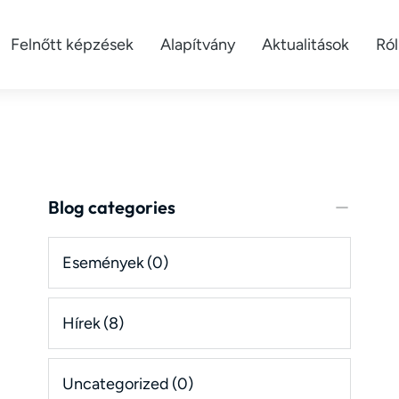
Felnőtt képzések
Alapítvány
Aktualitások
Ró
Blog categories
Események
(0)
Hírek
(8)
Uncategorized
(0)