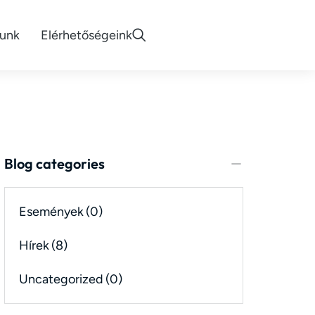
lunk
Elérhetőségeink
Blog categories
Események
(0)
Hírek
(8)
Uncategorized
(0)