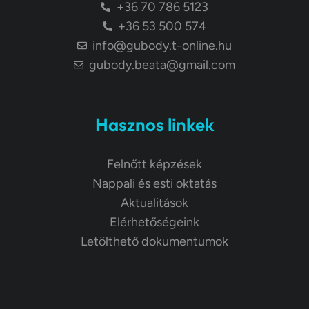
+36 70 786 5123
+36 53 500 574
info@gubody.t-online.hu
gubody.beata@gmail.com
Hasznos linkek
Felnőtt képzések
Nappali és esti oktatás
Aktualitások
Elérhetőségeink
Letölthető dokumentumok