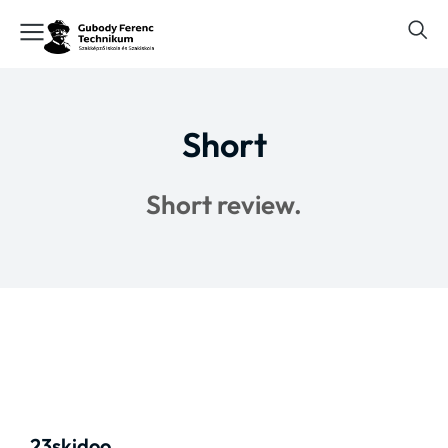
Short
Short review.
23skidoo