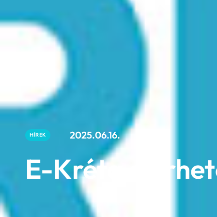
2025.06.16.
HÍREK
E-Kréta elérhe