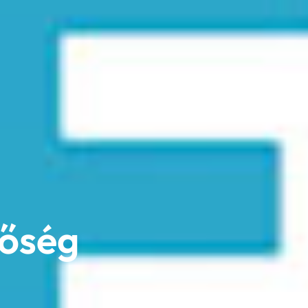
tőség