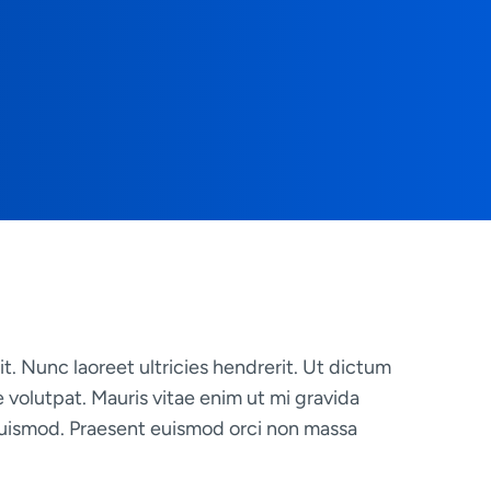
t. Nunc laoreet ultricies hendrerit. Ut dictum
volutpat. Mauris vitae enim ut mi gravida
n euismod. Praesent euismod orci non massa