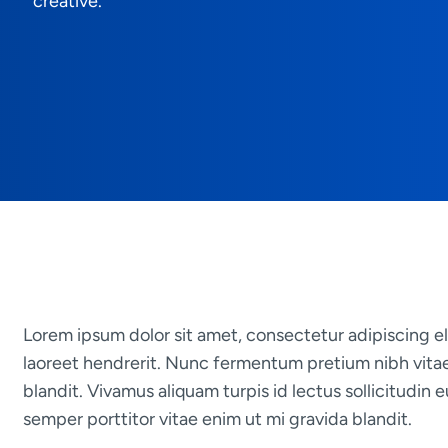
creative.
Lorem ipsum dolor sit amet, consectetur adipiscing eli
laoreet hendrerit. Nunc fermentum pretium nibh vitae 
blandit. Vivamus aliquam turpis id lectus sollicitudi
semper porttitor vitae enim ut mi gravida blandit.