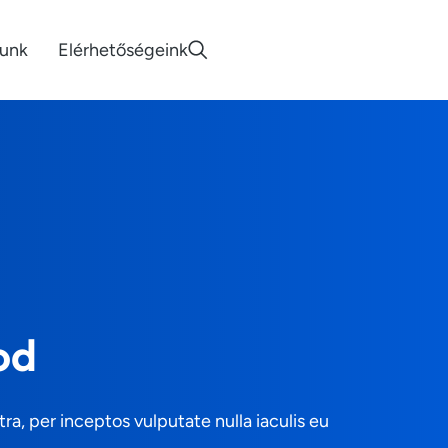
lunk
Elérhetőségeink
od
, per inceptos vulputate nulla iaculis eu