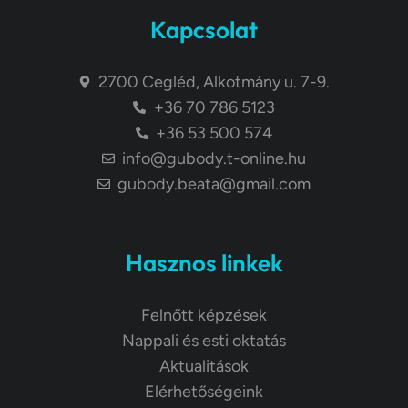
Kapcsolat
2700 Cegléd, Alkotmány u. 7-9.
+36 70 786 5123
+36 53 500 574
info@gubody.t-online.hu
gubody.beata@gmail.com
Hasznos linkek
Felnőtt képzések
Nappali és esti oktatás
Aktualitások
Elérhetőségeink