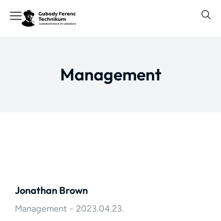
Management
Jonathan Brown
Management
2023.04.23.