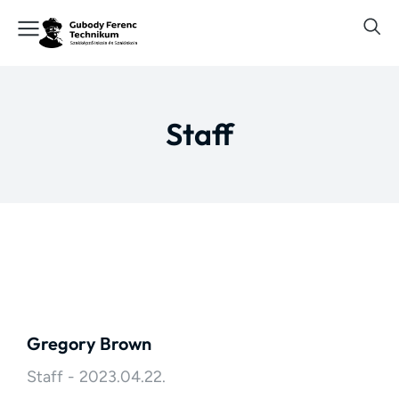
Staff
Gregory Brown
Staff
2023.04.22.