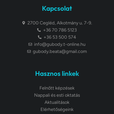
Kapcsolat
2700 Cegléd, Alkotmány u. 7-9.
+36 70 786 5123
+36 53 500 574
info@gubody.t-online.hu
gubody.beata@gmail.com
Hasznos linkek
Felnőtt képzések
Nappali és esti oktatás
Aktualitások
Elérhetőségeink