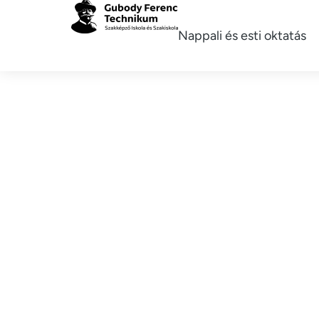
Nappali és esti oktatás
Ideiglenes fel
2026.03.20.
Elolvasom