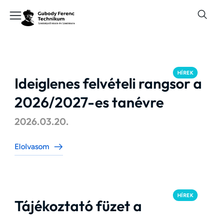
HÍREK
Ideiglenes felvételi rangsor a
2026/2027-es tanévre
2026.03.20.
Elolvasom
HÍREK
Tájékoztató füzet a