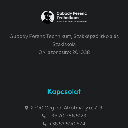
Gubody Ferenc Technikum, Szakképző Iskola és
Szakiskola
OM azonosító: 201038
Kapcsolat
2700 Cegléd, Alkotmány u. 7-9.
+36 70 786 5123
+36 53 500 574