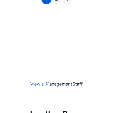
View all
Management
Staff