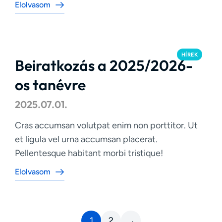
Elolvasom
HÍREK
Beiratkozás a 2025/2026-
os tanévre
2025.07.01.
Cras accumsan volutpat enim non porttitor. Ut
et ligula vel urna accumsan placerat.
Pellentesque habitant morbi tristique!
Elolvasom
1
2
→